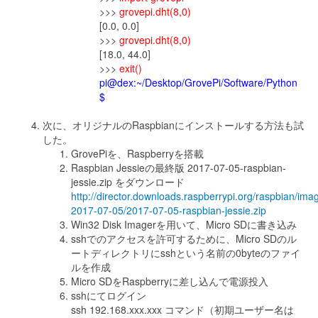
>>>
grovepi.dht(8,0)
[0.0, 0.0]
>>>
grovepi.dht(8,0)
[18.0, 44.0]
>>>
exit()
pi@dex:~/Desktop/GrovePi/Software/Python
$
次に、オリジナルのRaspbianにインストールする方法も試
した。
GrovePiを、Raspberryを搭載
Raspbian Jessieの最終版 2017-07-05-raspbian-
jessie.zip をダウンロード
http://director.downloads.raspberrypi.org/raspbian/ima
2017-07-05/2017-07-05-raspbian-jessie.zip
Win32 Disk Imagerを用いて、Micro SDに書き込み
sshでのアクセスを許可するために、Micro SDのル
ートディレクトリにsshという名前の0byteのファイ
ルを作成
Micro SDをRaspberryに差し込んで電源投入
sshにてログイン
ssh 192.168.xxx.xxx コマンド（初期ユーザー名は